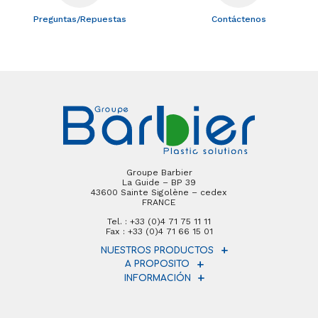
Preguntas/Repuestas
Contáctenos
Groupe Barbier
La Guide – BP 39
43600 Sainte Sigolène – cedex
FRANCE
Tel. : +33 (0)4 71 75 11 11
Fax : +33 (0)4 71 66 15 01
NUESTROS PRODUCTOS
A PROPOSITO
INFORMACIÓN