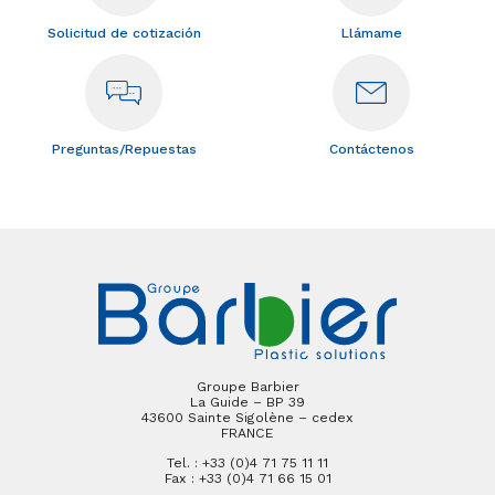
Solicitud de cotización
Llámame
Preguntas/Repuestas
Contáctenos
Groupe Barbier
La Guide – BP 39
43600 Sainte Sigolène – cedex
FRANCE
Tel. : +33 (0)4 71 75 11 11
Fax : +33 (0)4 71 66 15 01