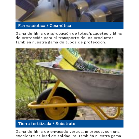
Farmacéutica / Cosmética
Gama de films de agrupación de lotes/paquetes y films
de protección para el transporte de los productos.
También nuestra gama de tubos de protección.
Tierra fertilizada / Substrato
Gama de films de envasado vertical impresos, con una
excelente calidad de soldadura. También nuestra gama