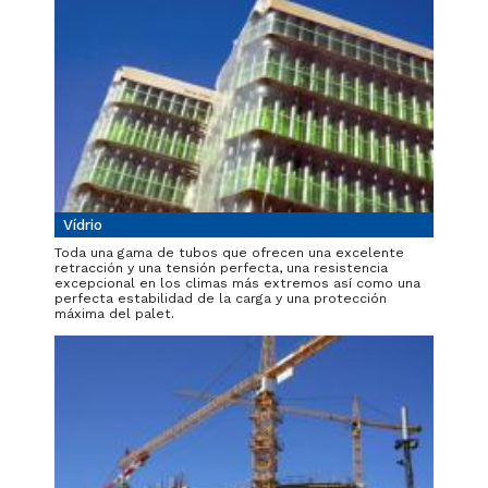
Vídrio
Toda una gama de tubos que ofrecen una excelente
retracción y una tensión perfecta, una resistencia
excepcional en los climas más extremos así como una
perfecta estabilidad de la carga y una protección
máxima del palet.