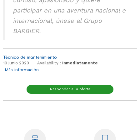
curioso, apasionado y quiere
participar en una aventura nacional e
internacional, únese al Grupo
BARBIER.
Técnico de mantenimiento
10 junio 2020
Availability :
Inmediatamente
Más información
Responder a la oferta