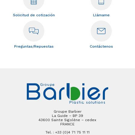
Solicitud de cotización
Llámame
Preguntas/Repuestas
Contáctenos
Groupe Barbier
La Guide – BP 39
43600 Sainte Sigolène – cedex
FRANCE
Tel. : +33 (0)4 71 75 11 11