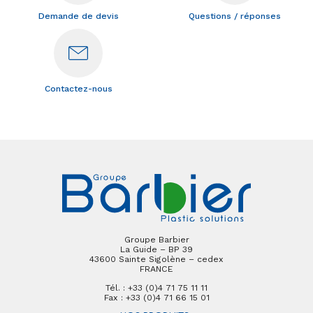
Demande de devis
Questions / réponses
Contactez-nous
Groupe Barbier
La Guide – BP 39
43600 Sainte Sigolène – cedex
FRANCE
Tél. : +33 (0)4 71 75 11 11
Fax : +33 (0)4 71 66 15 01