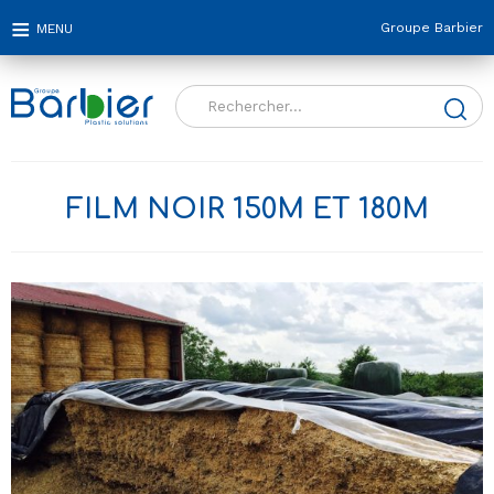
Groupe Barbier
Rechercher :
FILM NOIR 150Μ ET 180Μ