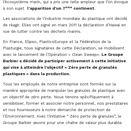
l’écosystème marin, qui a pris une telle ampleur que l’on évoque
ème
à son sujet
l’apparition d’un 7
continent.
Les associations de l’industrie mondiale du plastique ont décidé
de réagir. Elles ont signé en mars 2011 la déclaration d’Hawaï en
vue de lutter contre les déchets marins.
En France, Elipso, PlasticsEurope et la Fédération de la
Plasturgie, tous signataires de cette Déclaration, se mobilisent
avec le lancement de l’Opération « Clean Sweep».
Le Groupe
Barbier a décidé de participer activement à cette initiative
qui vise à atteindre l’objectif « Zéro perte de granulés
plastiques » dans la production.
Tous les employés de notre entreprise sont formés sur la
manière appropriée de manipuler les granules de plastique avec
un objectif de zéro perte. Nous tenons spécifiquement à
sensibiliser, former et associer notre personnel, nos prestataires
et nos fournisseurs à notre démarche de protection de
l’Environnement. Avec l’initiative “ Zéro perte de granules”, le
Groupe Barbier œuvre pour une chaîne de valeur plus durable.