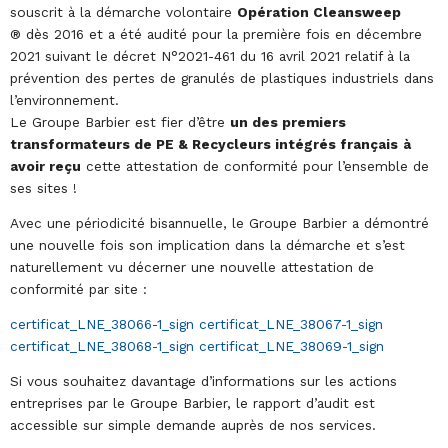
souscrit à la démarche volontaire
Opération Cleansweep
® dès 2016 et a été audité pour la première fois en décembre
2021 suivant le décret N°2021-461 du 16 avril 2021 relatif à la
prévention des pertes de granulés de plastiques industriels dans
l’environnement.
Le Groupe Barbier est fier d’être
un des premiers
transformateurs de PE & Recycleurs intégrés français
à
avoir reçu
cette attestation de conformité pour l’ensemble de
ses sites !
Avec une périodicité bisannuelle, le Groupe Barbier a démontré
une nouvelle fois son implication dans la démarche et s’est
naturellement vu décerner une nouvelle attestation de
conformité par site :
certificat_LNE_38066-1_sign
certificat_LNE_38067-1_sign
certificat_LNE_38068-1_sign
certificat_LNE_38069-1_sign
Si vous souhaitez davantage d’informations sur les actions
entreprises par le Groupe Barbier, le rapport d’audit est
accessible sur simple demande auprès de nos services.