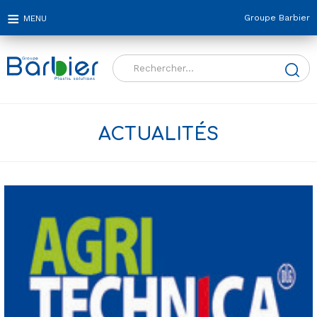
Groupe Barbier
Rechercher :
ACTUALITÉS