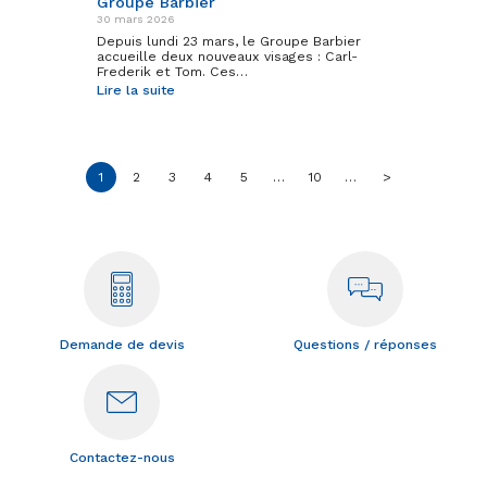
Groupe Barbier
30 mars 2026
Depuis lundi 23 mars, le Groupe Barbier
accueille deux nouveaux visages : Carl-
Frederik et Tom. Ces…
Lire la suite
1
2
3
4
5
…
10
…
>
Demande de devis
Questions / réponses
Contactez-nous