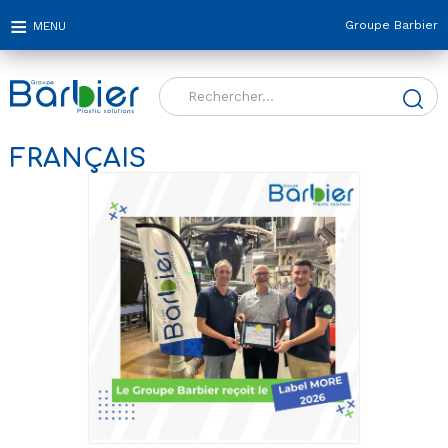
Groupe Barbier
Rechercher :
FRANÇAIS