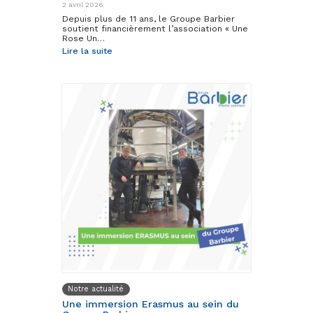
2 avril 2026
Depuis plus de 11 ans, le Groupe Barbier
soutient financièrement l’association « Une
Rose Un…
Lire la suite
Notre actualité
Une immersion Erasmus au sein du