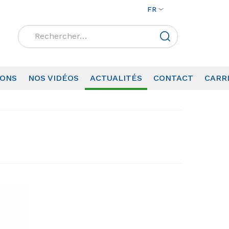
FR
Rechercher :
IONS
NOS VIDÉOS
ACTUALITÉS
CONTACT
CARR