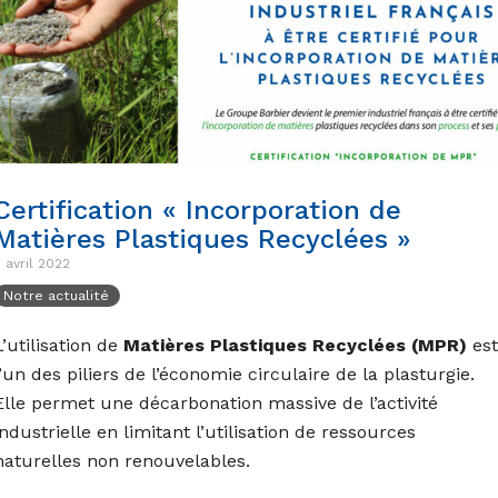
Certification « Incorporation de
Matières Plastiques Recyclées »
 avril 2022
Notre actualité
L’utilisation de
Matières Plastiques Recyclées (MPR)
est
l’un des piliers de l’économie circulaire de la plasturgie.
Elle permet une décarbonation massive de l’activité
industrielle en limitant l’utilisation de ressources
naturelles non renouvelables.