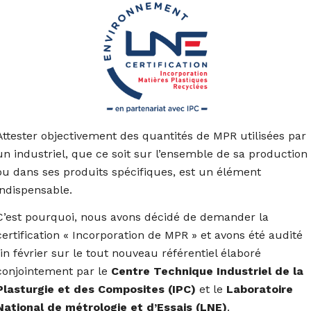
Attester objectivement des quantités de MPR utilisées par
un industriel, que ce soit sur l’ensemble de sa production
ou dans ses produits spécifiques, est un élément
indispensable.
C’est pourquoi, nous avons décidé de demander la
certification « Incorporation de MPR » et avons été audité
fin février sur le tout nouveau référentiel élaboré
conjointement par le
Centre Technique Industriel de la
Plasturgie et des Composites (IPC)
et le
Laboratoire
National de métrologie et d’Essais (LNE)
.