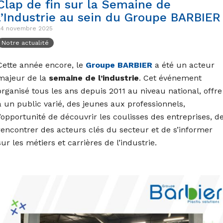
Clap de fin sur la Semaine de
l’Industrie au sein du Groupe BARBIER
24 novembre 2025
Notre actualité
Cette année encore, le
Groupe BARBIER
a été un acteur
majeur de la
semaine de l’industrie
. Cet événement
organisé tous les ans depuis 2011 au niveau national, offre
à un public varié, des jeunes aux professionnels,
l’opportunité de découvrir les coulisses des entreprises, d
rencontrer des acteurs clés du secteur et de s’informer
sur les métiers et carrières de l’industrie.