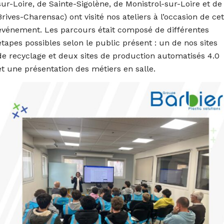
sur-Loire, de Sainte-Sigolène, de Monistrol-sur-Loire et de
Brives-Charensac) ont visité nos ateliers à l’occasion de cet
événement. Les parcours était composé de différentes
étapes possibles selon le public présent : un de nos sites
de recyclage et deux sites de production automatisés 4.0
et une présentation des métiers en salle.