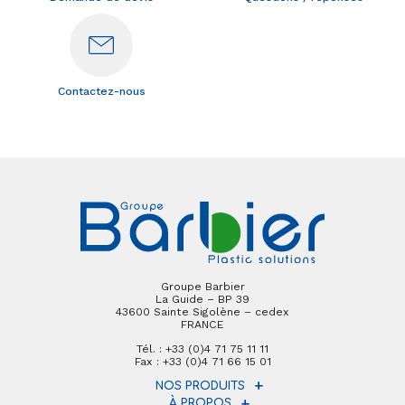
Contactez-nous
Groupe Barbier
La Guide – BP 39
43600 Sainte Sigolène – cedex
FRANCE
Tél. : +33 (0)4 71 75 11 11
Fax : +33 (0)4 71 66 15 01
NOS PRODUITS
À PROPOS