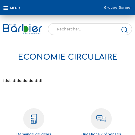
Groupe Barbier
Rechercher :
ECONOMIE CIRCULAIRE
fdsfsdfdsfdsfdsfdfdf
Demande de devis
Questions / réponses