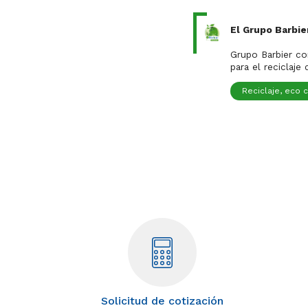
El Grupo Barbie
Es una ori
Grupo Barbier co
para el reciclaje
Reciclaje, eco 
Solicitud de cotización