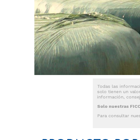
Todas las informaci
solo tienen un valo
información, conse
Solo nuestras FICC
Para consultar nues