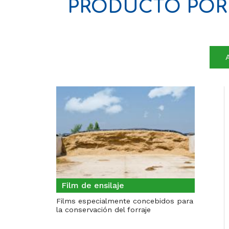
PRODUCTO POR 
Film de ensilaje
Films especialmente concebidos para
la conservación del forraje