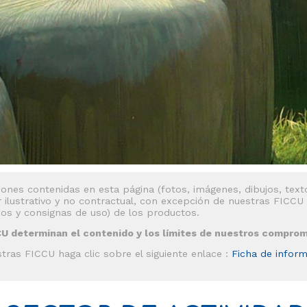
ones contenidas en esta página (fotos, imágenes, dibujos, texto
r ilustrativo y no contractual, con excepción de nuestras FICCU
jos y consignas de uso) de los productos.
U determinan el contenido y los límites de nuestros comprom
tras FICCU haga clic sobre el siguiente enlace :
Ficha de infor