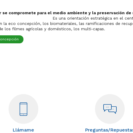
r se compromete para el medio ambiente y la preservación de
entación estratégica en el centro del d
n la eco concepción, los biomateriales, las ramificaciones de rec
 de los filmes agrícolas y domésticos, los multi-capas.
concepción
Llámame
Preguntas/Repuesta