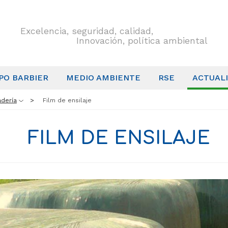
Excelencia, seguridad, calidad,
Innovación, política ambiental
PO BARBIER
MEDIO AMBIENTE
RSE
ACTUAL
dería
Film de ensilaje
FILM DE ENSILAJE