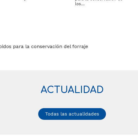
los…
dos para la conservación del forraje
ACTUALIDAD
Todas las actualidades