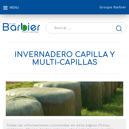
Groupe Barbier
Buscar:
INVERNADERO CAPILLA Y
MULTI-CAPILLAS
Todas las informaciones contenidas en esta página (fotos,