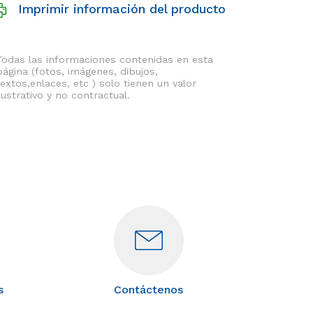
Imprimir información del producto
Todas las informaciones contenidas en esta
página (fotos, imágenes, dibujos,
textos,enlaces, etc ) solo tienen un valor
ilustrativo y no contractual.
s
Contáctenos