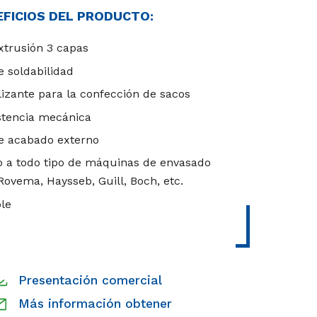
EFICIOS DEL PRODUCTO:
xtrusión 3 capas
e soldabilidad
lizante para la confección de sacos
istencia mecánica
e acabado externo
 a todo tipo de máquinas de envasado
 Rovema, Haysseb, Guill, Boch, etc.
le
Presentación comercial
Más información obtener