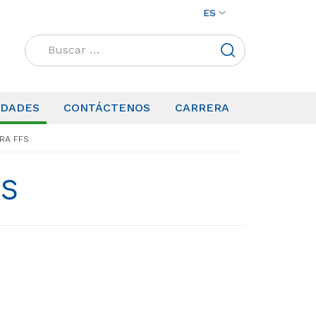
ES
Buscar:
IDADES
CONTÁCTENOS
CARRERA
RA FFS
FS