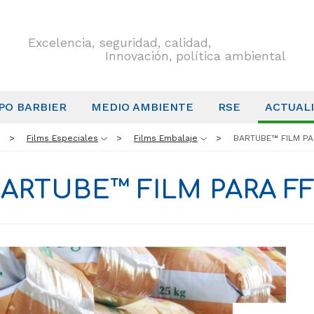
Excelencia, seguridad, calidad,
Innovación, política ambiental
PO BARBIER
MEDIO AMBIENTE
RSE
ACTUAL
Films Especiales
Films Embalaje
BARTUBE™ FILM PA
ARTUBE™ FILM PARA F