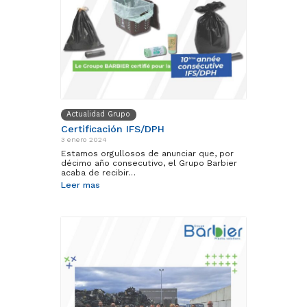
Actualidad Grupo
Certificación IFS/DPH
3 enero 2024
Estamos orgullosos de anunciar que, por
décimo año consecutivo, el Grupo Barbier
acaba de recibir…
Leer mas