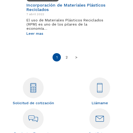
Incorporación de Materiales Plásticos
Reciclados
7 abril 2022
El uso de Materiales Plásticos Reciclados
(RPM) es uno de los pilares de la
economía…
Leer mas
1
2
>
Solicitud de cotización
Llámame