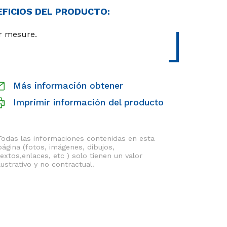
EFICIOS DEL PRODUCTO:
r mesure.
Más información obtener
Imprimir información del producto
Todas las informaciones contenidas en esta
página (fotos, imágenes, dibujos,
textos,enlaces, etc ) solo tienen un valor
ilustrativo y no contractual.