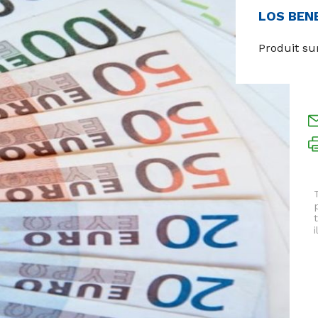
LOS BEN
Produit su