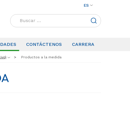
ES
Buscar:
IDADES
CONTÁCTENOS
CARRERA
ivo)
Productos a la medida
DA