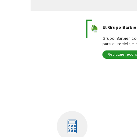
El Grupo Barbie
Es una ori
Grupo Barbier co
para el reciclaje
Reciclaje, eco 