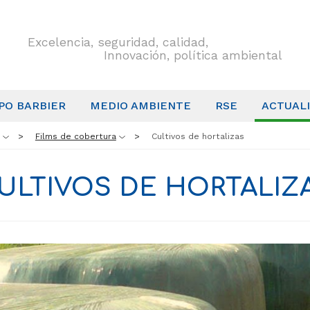
Excelencia, seguridad, calidad,
Innovación, política ambiental
PO BARBIER
MEDIO AMBIENTE
RSE
ACTUAL
Films de cobertura
Cultivos de hortalizas
ULTIVOS DE HORTALIZ