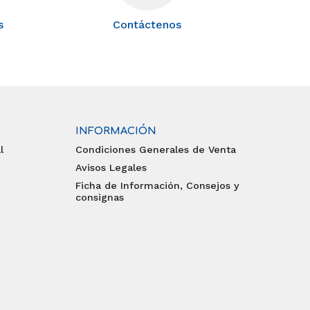
s
Contáctenos
INFORMACIÓN
l
Condiciones Generales de Venta
Avisos Legales
Ficha de Información, Consejos y
consignas