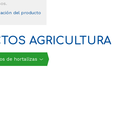
sos.
mación del producto
CTOS AGRICULTURA
os de hortalizas