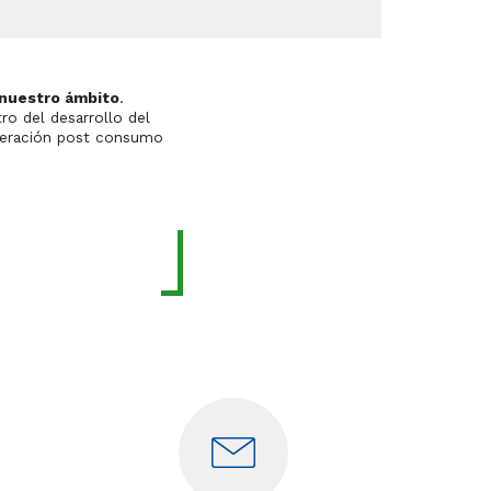
 nuestro ámbito
.
esarrollo del
uperación post consumo