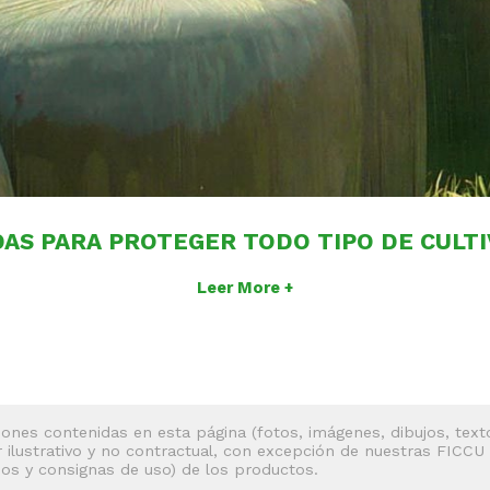
AS PARA PROTEGER TODO TIPO DE CULT
Leer More +
ones contenidas en esta página (fotos, imágenes, dibujos, texto
r ilustrativo y no contractual, con excepción de nuestras FICCU
jos y consignas de uso) de los productos.