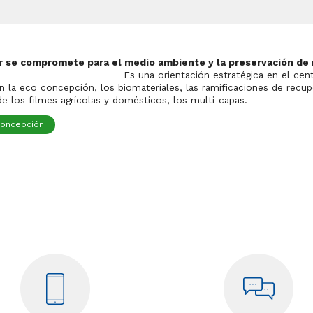
r se compromete para el medio ambiente y la preservación de
entación estratégica en el centro del d
n la eco concepción, los biomateriales, las ramificaciones de rec
 de los filmes agrícolas y domésticos, los multi-capas.
concepción