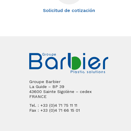
Solicitud de cotización
Groupe Barbier
La Guide – BP 39
43600 Sainte Sigolène – cedex
FRANCE
Tel. : +33 (0)4 71 75 11 11
Fax : +33 (0)4 71 66 15 01