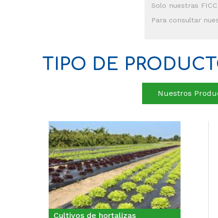
Solo nuestras FICC
Para consultar nues
TIPO DE PRODUCT
Nuestros Produc
Cultivos de hortalizas