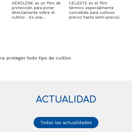
AEROLENE es un film de
CELESTE es el film
protección para poner
térmico especialmente
directamente sobre el
concebido para cultivos
cultivo . Es una…
precoz hasta semi-precoz.
a proteger todo tipo de cultivo
ACTUALIDAD
Todas las actualidades