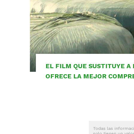
EL FILM QUE SUSTITUYE A
OFRECE LA MEJOR COMPRE
Todas las informaci
solo tienen un valo