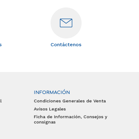
s
Contáctenos
INFORMACIÓN
l
Condiciones Generales de Venta
Avisos Legales
Ficha de Información, Consejos y
consignas