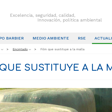
Excelencia, seguridad, calidad,
Innovación, política ambiental
PO BARBIER
MEDIO AMBIENTE
RSE
ACTUAL
Encintado
Film que sustituye a la malla
 QUE SUSTITUYE A LA 