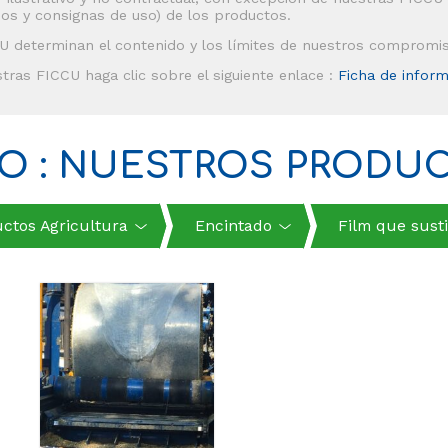
jos y consignas de uso) de los productos.
U determinan el contenido y los límites de nuestros compromi
tras FICCU haga clic sobre el siguiente enlace :
Ficha de infor
O : NUESTROS PRODU
ctos Agricultura
Encintado
Film que susti