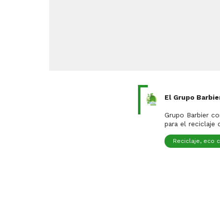
El Grupo Barbie
Es una ori
Grupo Barbier co
para el reciclaje
Reciclaje, eco 