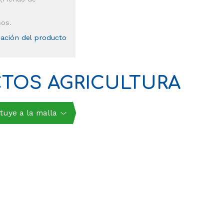
sos.
mación del producto
CTOS AGRICULTURA
tuye a la malla