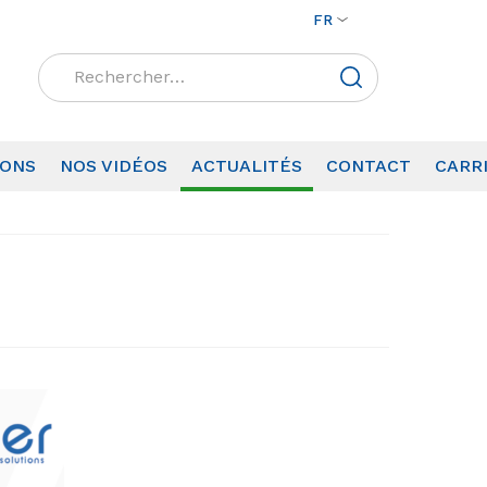
FR
Rechercher :
IONS
NOS VIDÉOS
ACTUALITÉS
CONTACT
CARR