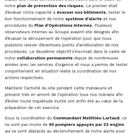
notre
plan de prévention des risques.
Le premier était
d’évaluer notre capacité à
évacuer nos bâtiments
, tester le
bon fonctionnement de notre
système d’alerte
et nos
procédures du
Plan d’Opérations Internes
. Plusieurs
observateurs internes au Groupe avaient été désignés afin
d’évaluer le déroulement de l’opération pour que nous
puissions relever d’éventuels points d’amélioration de nos
procédures. Le deuxième objectif s’inscrivait dans le cadre de
notre
collaboration permanente
depuis de nombreuses
années avec les services d’urgence et nous a permis de tester
conjointement en situation réelle la coordination de nos
actions respectives.
Maintenir l’activité du site pendant cette manœuvre et
prévenir très en amont de l’opération tous nos riverains afin
d’éviter toute inquiétude inutile ont enfin été au cœur de la
préparation de cet exercice.
Sous la coordination du
Commandant Matthieu Lartaud
, ce
ne sont pas moins de
65 pompiers appuyés par 22 engins
qui se sont déplacés au déclenchement de notre alerte pour