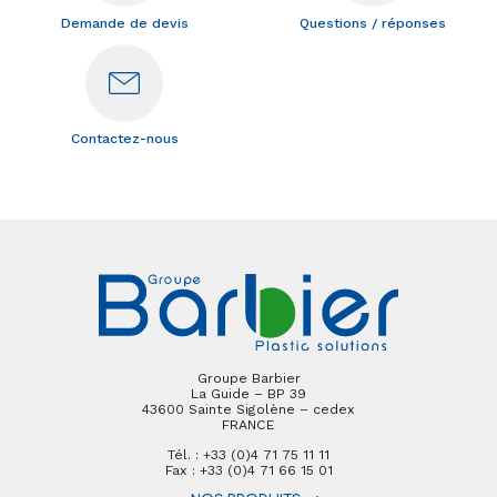
Demande de devis
Questions / réponses
Contactez-nous
Groupe Barbier
La Guide – BP 39
43600 Sainte Sigolène – cedex
FRANCE
Tél. : +33 (0)4 71 75 11 11
Fax : +33 (0)4 71 66 15 01