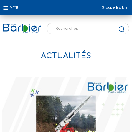
Groupe Barbier
Rechercher :
ACTUALITÉS