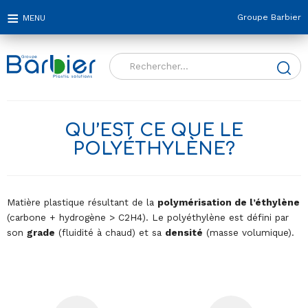
Groupe Barbier
Rechercher :
QU’EST CE QUE LE
POLYÉTHYLÈNE?
Matière plastique résultant de la
polymérisation de l’éthylène
(carbone + hydrogène > C2H4). Le polyéthylène est défini par
son
grade
(fluidité à chaud) et sa
densité
(masse volumique).