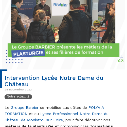
Intervention Lycée Notre Dame du
Château
28 novembre 2022
Notre actualité
Le
Groupe Barbier
se mobilise aux côtés de
POLYVIA
FORMATION
et du
Lycée Professionnel Notre Dame du
Château de Monistrol sur Loire
, pour faire découvrir nos
métiers de la plasturgie
et promouvoir les
formations