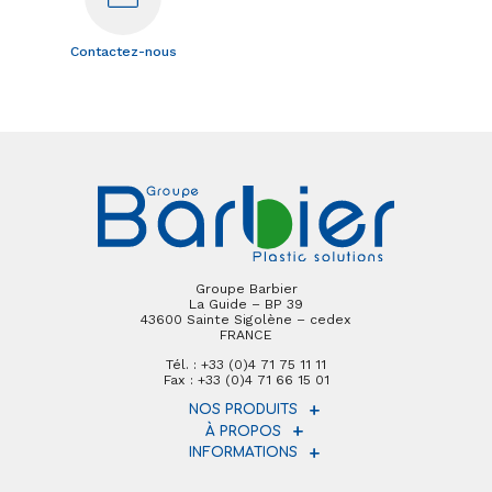
Contactez-nous
Groupe Barbier
La Guide – BP 39
43600 Sainte Sigolène – cedex
FRANCE
Tél. : +33 (0)4 71 75 11 11
Fax : +33 (0)4 71 66 15 01
NOS PRODUITS
À PROPOS
INFORMATIONS