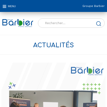
Groupe Barbier
Rechercher :
ACTUALITÉS