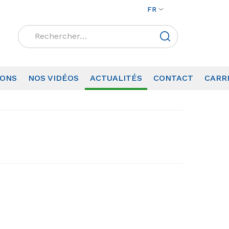
FR
Rechercher :
IONS
NOS VIDÉOS
ACTUALITÉS
CONTACT
CARR