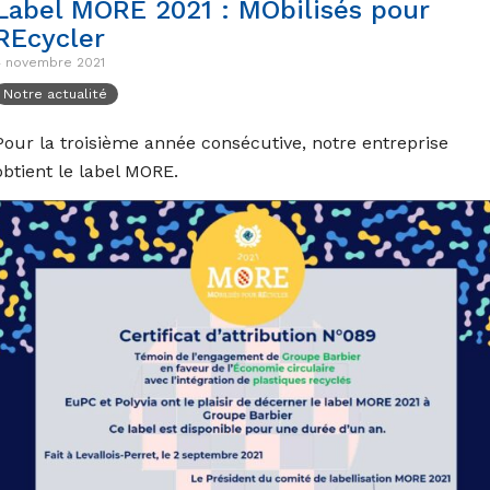
Label MORE 2021 : MObilisés pour
REcycler
4 novembre 2021
Notre actualité
Pour la troisième année consécutive, notre entreprise
obtient le label MORE.