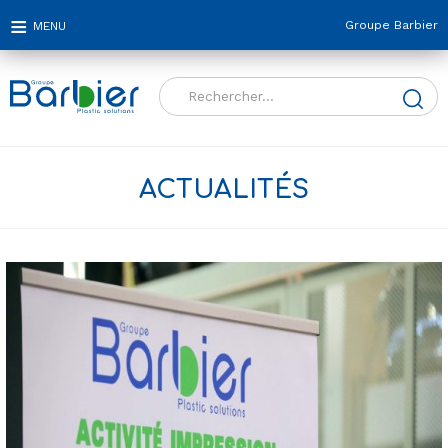
Groupe Barbier
Rechercher :
ACTUALITÉS