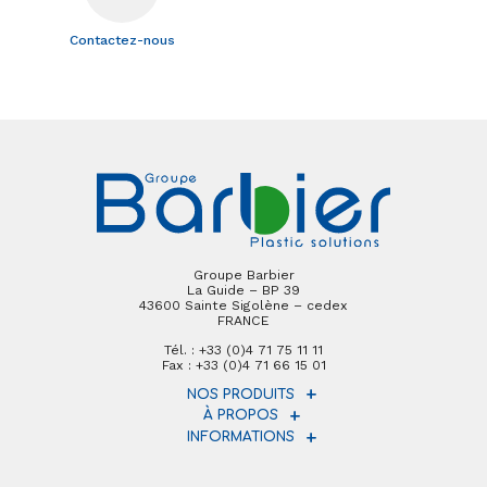
Contactez-nous
Groupe Barbier
La Guide – BP 39
43600 Sainte Sigolène – cedex
FRANCE
Tél. : +33 (0)4 71 75 11 11
Fax : +33 (0)4 71 66 15 01
NOS PRODUITS
À PROPOS
INFORMATIONS