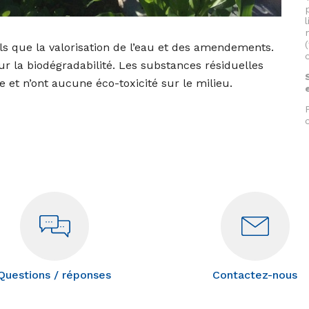
s que la valorisation de l’eau et des amendements.
r la biodégradabilité. Les substances résiduelles
e et n’ont aucune éco-toxicité sur le milieu.
Questions / réponses
Contactez-nous