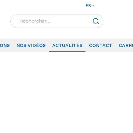
FR
Rechercher :
IONS
NOS VIDÉOS
ACTUALITÉS
CONTACT
CARR