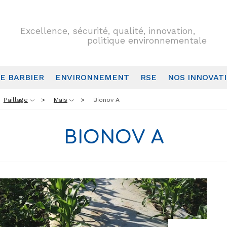
Excellence, sécurité, qualité, innovation,
politique environnementale
E BARBIER
ENVIRONNEMENT
RSE
NOS INNOVAT
Paillage
Maïs
Bionov A
BIONOV A