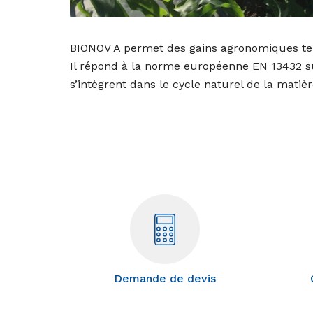
BIONOV A permet des gains agronomiques tel
Il répond à la norme européenne EN 13432 su
s’intègrent dans le cycle naturel de la matièr
Demande de devis