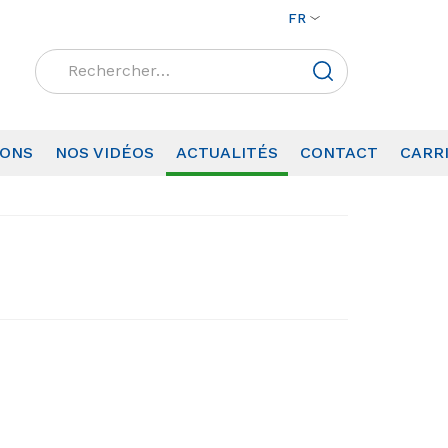
FR
Rechercher :
IONS
NOS VIDÉOS
ACTUALITÉS
CONTACT
CARR