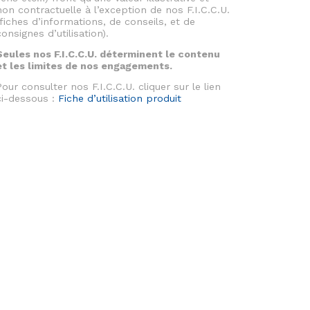
non contractuelle à l’exception de nos F.I.C.C.U.
(fiches d’informations, de conseils, et de
consignes d’utilisation).
Seules nos F.I.C.C.U. déterminent le contenu
et les limites de nos engagements.
Pour consulter nos F.I.C.C.U. cliquer sur le lien
ci-dessous :
Fiche d’utilisation produit