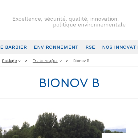
Excellence, sécurité, qualité, innovation,
politique environnementale
E BARBIER
ENVIRONNEMENT
RSE
NOS INNOVAT
Paillage
Fruits rouges
Bionov B
BIONOV B