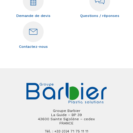
Demande de devis
Questions / réponses
Contactez-nous
Groupe Barbier
La Guide – BP 39
43600 Sainte Sigolène – cedex
FRANCE
Tél. : +33 (0)4 71 75 11 11