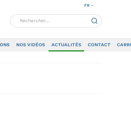
FR
Rechercher :
IONS
NOS VIDÉOS
ACTUALITÉS
CONTACT
CARR