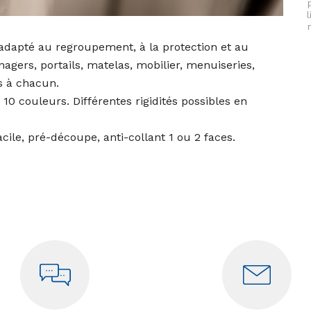
 adapté au regroupement, à la protection et au
agers, portails, matelas, mobilier, menuiseries,
s à chacun.
10 couleurs. Différentes rigidités possibles en
acile, pré-découpe, anti-collant 1 ou 2 faces.