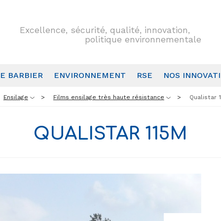
Excellence, sécurité, qualité, innovation,
politique environnementale
E BARBIER
ENVIRONNEMENT
RSE
NOS INNOVAT
Ensilage
Films ensilage très haute résistance
Qualistar 
QUALISTAR 115Μ