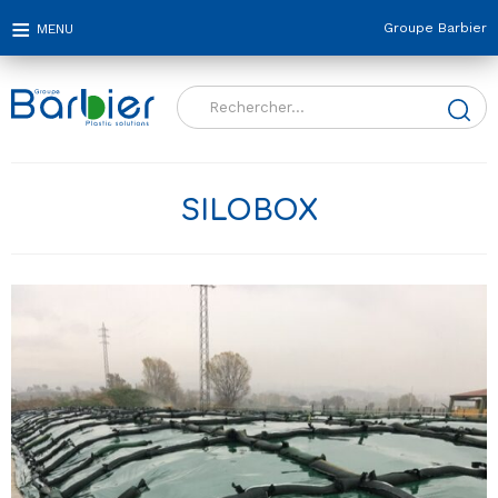
Groupe Barbier
Rechercher :
SILOBOX