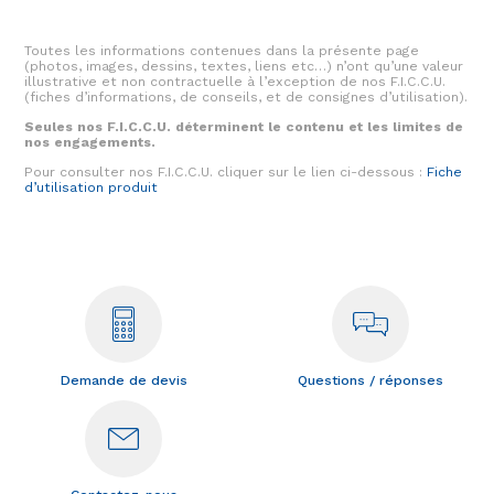
Toutes les informations contenues dans la présente page
(photos, images, dessins, textes, liens etc…) n’ont qu’une valeur
illustrative et non contractuelle à l’exception de nos F.I.C.C.U.
(fiches d’informations, de conseils, et de consignes d’utilisation).
Seules nos F.I.C.C.U. déterminent le contenu et les limites de
nos engagements.
Pour consulter nos F.I.C.C.U. cliquer sur le lien ci-dessous :
Fiche
d’utilisation produit
Demande de devis
Questions / réponses