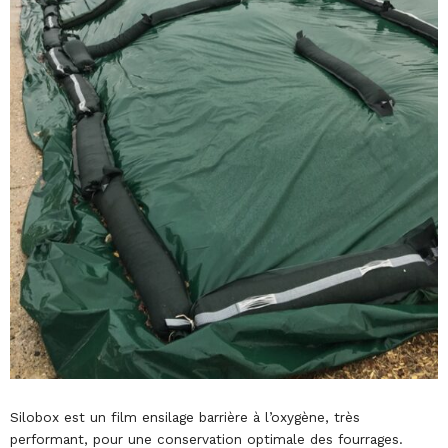
Silobox est un film ensilage barrière à l’oxygène, très
performant, pour une conservation optimale des fourrages.