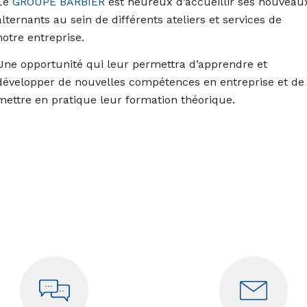
Le
GROUPE BARBIER
est heureux d’accueillir ses nouveau
alternants au sein de différents ateliers et services de
notre entreprise.
Une opportunité qui leur permettra d’apprendre et
développer de nouvelles compétences en entreprise et de
mettre en pratique leur formation théorique.