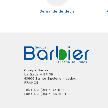
Demande de devis
Groupe Barbier
La Guide – BP 39
43600 Sainte Sigolène – cedex
FRANCE
Tél. : +33 (0)4 71 75 11 11
Fax : +33 (0)4 71 66 15 01