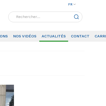
FR
Rechercher :
IONS
NOS VIDÉOS
ACTUALITÉS
CONTACT
CARR