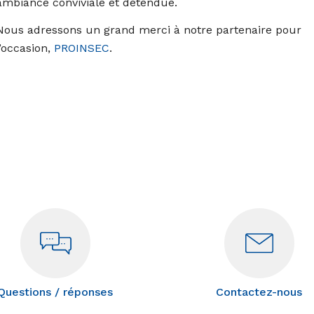
ambiance conviviale et détendue.
Nous adressons un grand merci à notre partenaire pour
l’occasion,
PROINSEC
.
Questions / réponses
Contactez-nous