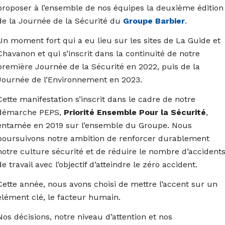
proposer à l’ensemble de nos équipes la deuxième édition
de la Journée de la Sécurité du
Groupe Barbier
.
Un moment fort qui a eu lieu sur les sites de La Guide et
Chavanon et qui s’inscrit dans la continuité de notre
première Journée de la Sécurité en 2022, puis de la
Journée de l’Environnement en 2023.
Cette manifestation s’inscrit dans le cadre de notre
démarche PEPS,
Priorité Ensemble Pour la Sécurité
,
entamée en 2019 sur l’ensemble du Groupe. Nous
poursuivons notre ambition de renforcer durablement
notre culture sécurité et de réduire le nombre d’accident
de travail avec l’objectif d’atteindre le zéro accident.
Cette année, nous avons choisi de mettre l’accent sur un
élément clé, le facteur humain.
Nos décisions, notre niveau d’attention et nos