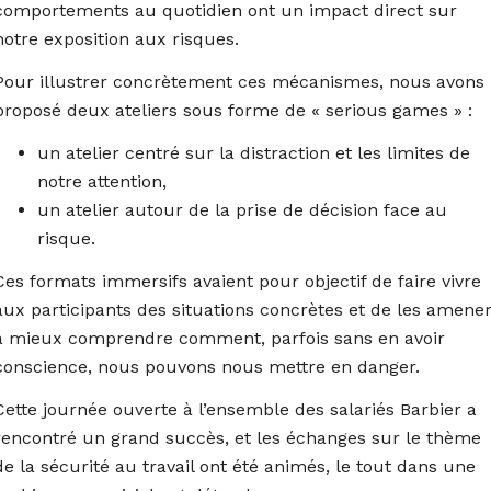
comportements au quotidien ont un impact direct sur
notre exposition aux risques.
Pour illustrer concrètement ces mécanismes, nous avons
proposé deux ateliers sous forme de « serious games » :
un atelier centré sur la distraction et les limites de
notre attention,
un atelier autour de la prise de décision face au
risque.
Ces formats immersifs avaient pour objectif de faire vivre
aux participants des situations concrètes et de les amene
à mieux comprendre comment, parfois sans en avoir
conscience, nous pouvons nous mettre en danger.
Cette journée ouverte à l’ensemble des salariés Barbier a
rencontré un grand succès, et les échanges sur le thème
de la sécurité au travail ont été animés, le tout dans une