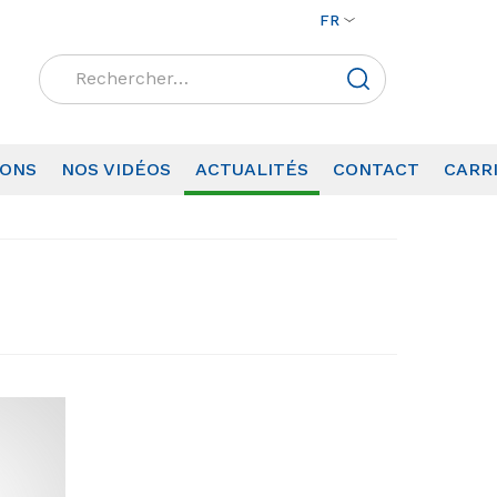
FR
Rechercher :
IONS
NOS VIDÉOS
ACTUALITÉS
CONTACT
CARR