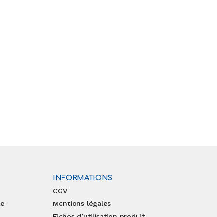
INFORMATIONS
CGV
le
Mentions légales
Fiches d’utilisation produit