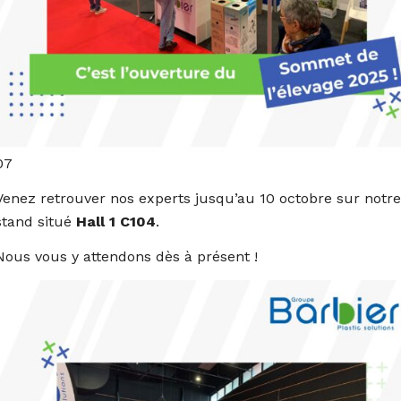
07
Venez retrouver nos experts jusqu’au 10 octobre sur notre
stand situé
Hall 1 C104
.
Nous vous y attendons dès à présent !