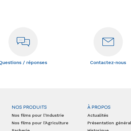
Questions / réponses
Contactez-nous
NOS PRODUITS
À PROPOS
Nos films pour l’Industrie
Actualités
Nos films pour l’Agriculture
Présentation généra
Sacherie
Historique