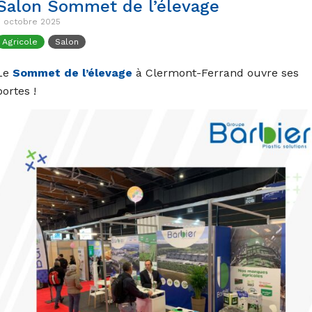
Salon Sommet de l’élevage
7 octobre 2025
Agricole
Salon
Le
Sommet de l’élevage
à Clermont-Ferrand ouvre ses
portes !