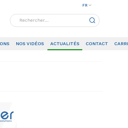
FR
Rechercher :
IONS
NOS VIDÉOS
ACTUALITÉS
CONTACT
CARR