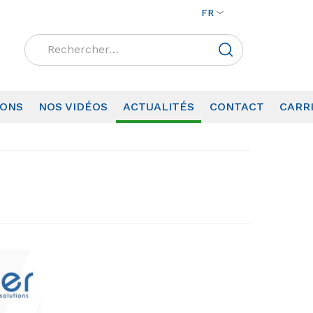
FR
Rechercher :
IONS
NOS VIDÉOS
ACTUALITÉS
CONTACT
CARR