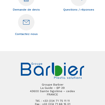
Demande de devis
Questions / réponses
Contactez-nous
Groupe Barbier
La Guide – BP 39
43600 Sainte Sigolène – cedex
FRANCE
Tél. : +33 (0)4 71 75 11 11
Fax : +33 (0)4 71 66 15 01