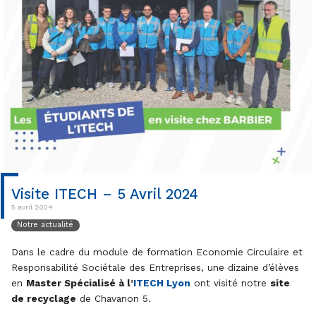
Visite ITECH – 5 Avril 2024
5 avril 2024
Notre actualité
Dans le cadre du module de formation Economie Circulaire et
Responsabilité Sociétale des Entreprises, une dizaine d’élèves
en
Master Spécialisé à l’
ITECH Lyon
ont visité notre
site
de recyclage
de Chavanon 5.