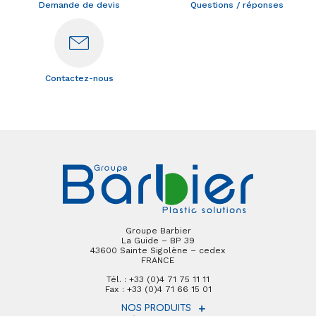
Demande de devis
Questions / réponses
Contactez-nous
Groupe Barbier
La Guide – BP 39
43600 Sainte Sigolène – cedex
FRANCE
Tél. : +33 (0)4 71 75 11 11
Fax : +33 (0)4 71 66 15 01
NOS PRODUITS