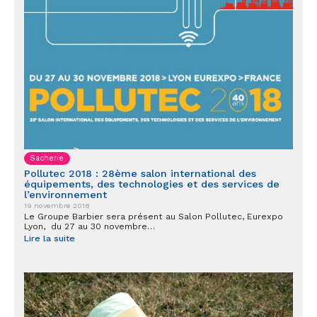
Sacherie
Pollutec 2018 : 28ème salon international des
équipements, des technologies et des services de
l’environnement
19 novembre 2018
Le Groupe Barbier sera présent au Salon Pollutec, Eurexpo
Lyon, du 27 au 30 novembre…
Lire la suite