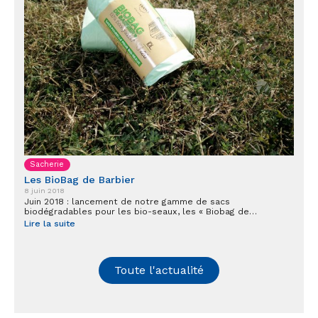
Sacherie
Les BioBag de Barbier
8 juin 2018
Juin 2018 : lancement de notre gamme de sacs
biodégradables pour les bio-seaux, les « Biobag de…
Lire la suite
Toute l'actualité