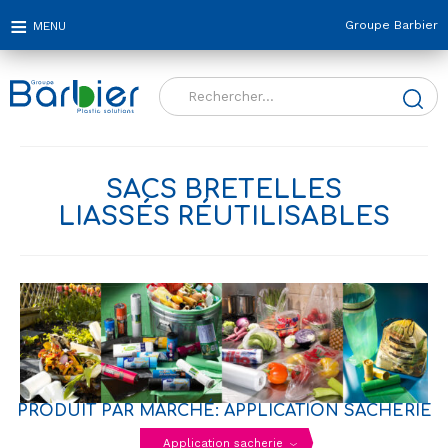
Groupe Barbier
Rechercher :
SACS BRETELLES
LIASSÉS RÉUTILISABLES
PRODUIT PAR MARCHÉ: APPLICATION SACHERIE
Application sacherie