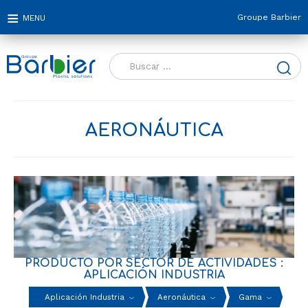
Groupe Barbier
Buscar:
AERONÁUTICA
PRODUCTO POR SECTOR DE ACTIVIDADES :
APLICACIÓN INDUSTRIA
Aplicación Industria
Aeronáutica
Gama