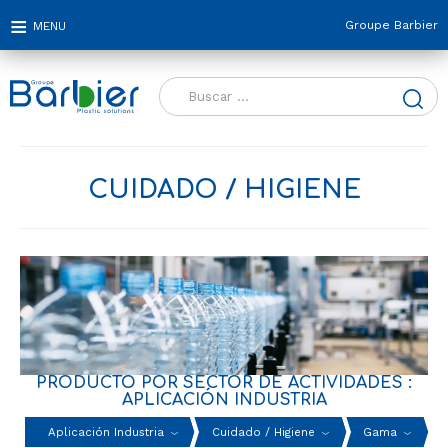
Groupe Barbier
Buscar:
CUIDADO / HIGIENE
PRODUCTO POR SECTOR DE ACTIVIDADES :
APLICACIÓN INDUSTRIA
Aplicación Industria
Cuidado / Higiene
Gama