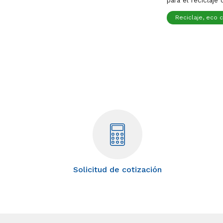
Reciclaje, eco 
Solicitud de cotización