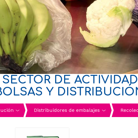
SECTOR DE ACTIVIDADE
BOLSAS Y DISTRIBUCIÓ
bución
Distribuidores de embalajes
Recolec