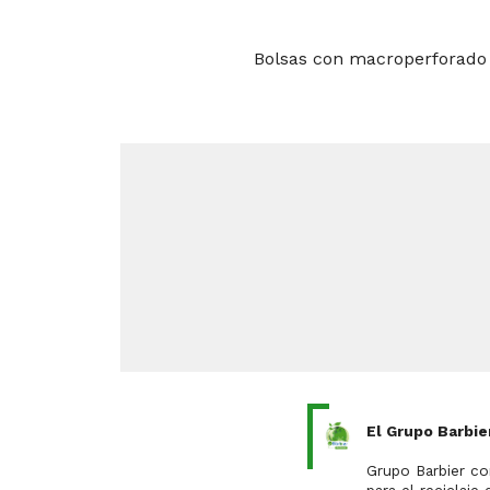
Bolsas con macroperforado o
El Grupo Barbie
Es una ori
Grupo Barbier co
para el reciclaje