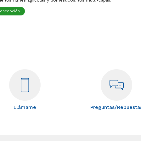
concepción
Llámame
Preguntas/Repuesta