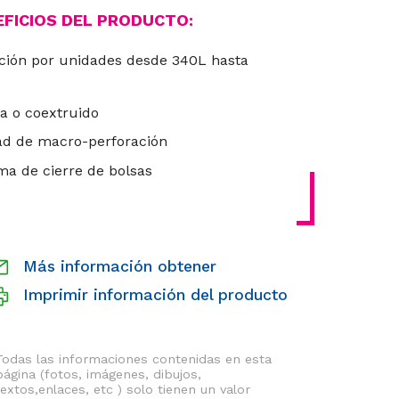
EFICIOS DEL PRODUCTO:
ción por unidades desde 340L hasta
 o coextruido
dad de macro-perforación
ema de cierre de bolsas
Más información obtener
Imprimir información del producto
Todas las informaciones contenidas en esta
página (fotos, imágenes, dibujos,
textos,enlaces, etc ) solo tienen un valor