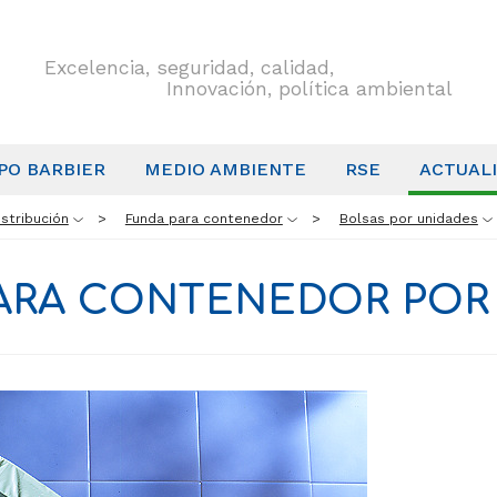
Excelencia, seguridad, calidad,
Innovación, política ambiental
PO BARBIER
MEDIO AMBIENTE
RSE
ACTUAL
stribución
Funda para contenedor
Bolsas por unidades
ARA CONTENEDOR POR