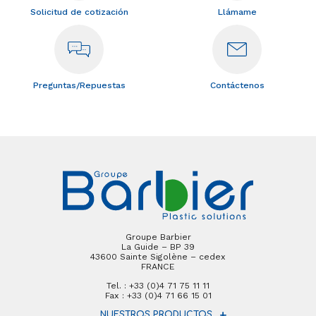
Solicitud de cotización
Llámame
Preguntas/Repuestas
Contáctenos
Groupe Barbier
La Guide – BP 39
43600 Sainte Sigolène – cedex
FRANCE
Tel. : +33 (0)4 71 75 11 11
Fax : +33 (0)4 71 66 15 01
NUESTROS PRODUCTOS