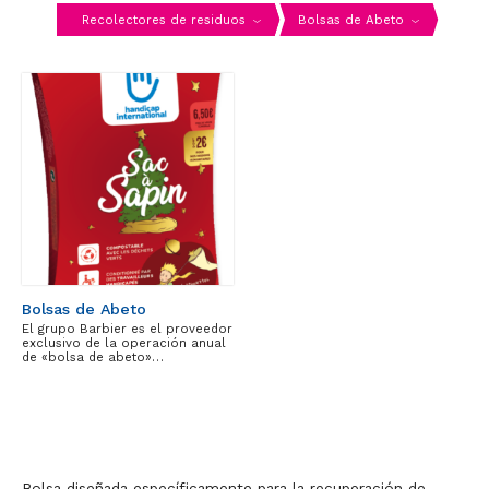
Recolectores de residuos
Bolsas de Abeto
Bolsas de Abeto
El grupo Barbier es el proveedor
exclusivo de la operación anual
de «bolsa de abeto»…
Bolsa diseñada específicamente para la recuperación de