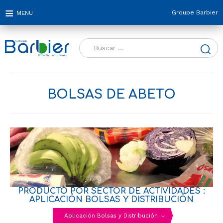
Groupe Barbier
Buscar:
BOLSAS DE ABETO
PRODUCTO POR SECTOR DE ACTIVIDADES :
APLICACIÓN BOLSAS Y DISTRIBUCIÓN
Aplicación Bolsas y Distribución