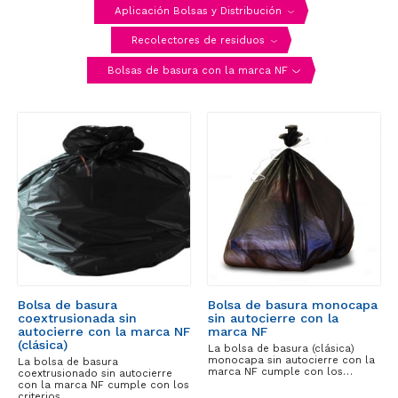
Aplicación Bolsas y Distribución
Recolectores de residuos
Bolsas de basura con la marca NF
Bolsa de basura
Bolsa de basura monocapa
coextrusionada sin
sin autocierre con la
autocierre con la marca NF
marca NF
(clásica)
La bolsa de basura (clásica)
monocapa sin autocierre con la
La bolsa de basura
marca NF cumple con los…
coextrusionado sin autocierre
con la marca NF cumple con los
criterios…