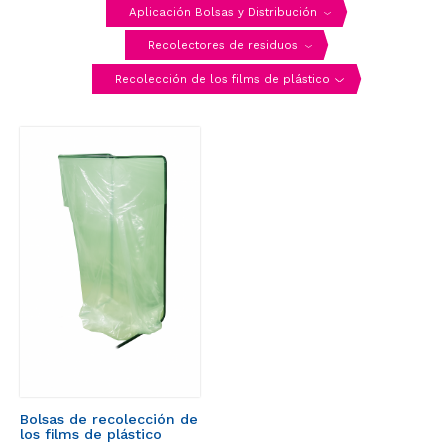
Aplicación Bolsas y Distribución
Recolectores de residuos
Recolección de los films de plástico
Bolsas de recolección de
los films de plástico