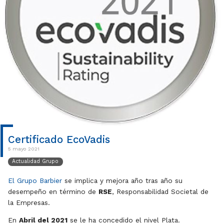
Certificado EcoVadis
5 mayo 2021
Actualidad Grupo
El Grupo Barbier
se implica y mejora año tras año su
desempeño en término de
RSE
, Responsabilidad Societal de
la Empresas.
En
Abril del 2021
se le ha concedido el nivel Plata.