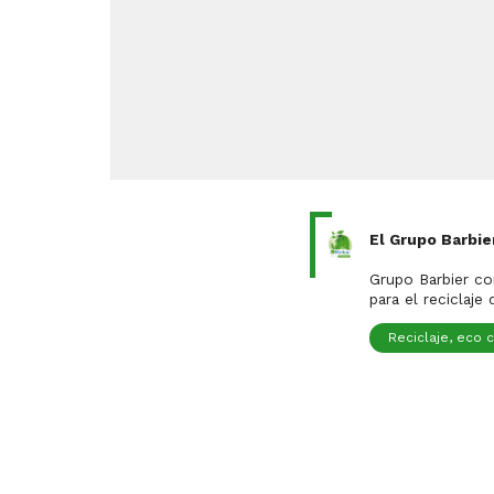
El Grupo Barbie
Es una ori
Grupo Barbier co
para el reciclaje
Reciclaje, eco 