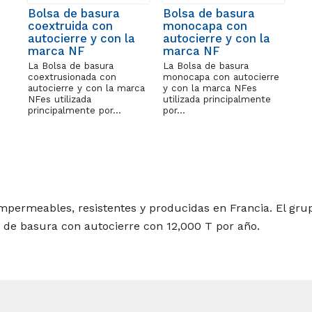
Bolsa de basura
Bolsa de basura
coextruida con
monocapa con
autocierre y con la
autocierre y con la
marca NF
marca NF
La Bolsa de basura
La Bolsa de basura
coextrusionada con
monocapa con autocierre
autocierre y con la marca
y con la marca NFes
NFes utilizada
utilizada principalmente
principalmente por…
por…
impermeables, resistentes y producidas en Francia. El gru
 de basura con autocierre con 12,000 T por año.