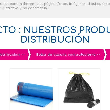
ones contenidas en esta página (fotos, imágenes, dibujos, texto
 ilustrativo y no contractual.
CTO : NUESTROS PROD
DISTRIBUCIÓN
istribución
Bolsa de basura con autocierre