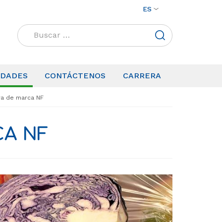
ES
Buscar:
IDADES
CONTÁCTENOS
CARRERA
ra de marca NF
CA NF