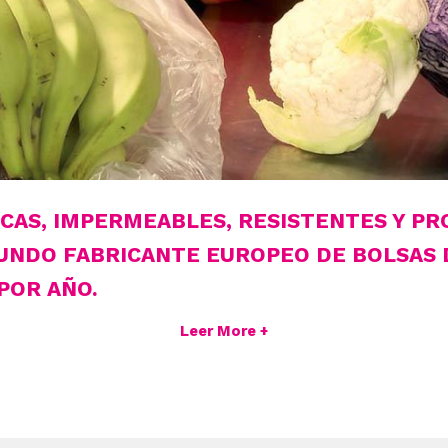
CAS, IMPERMEABLES, RESISTENTES Y PRO
GUNDO FABRICANTE EUROPEO DE BOLSAS 
POR AÑO.
Leer More +