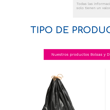
Todas las informaci
solo tienen un valor
TIPO DE PRODU
Nuestros productos Bolsas y D