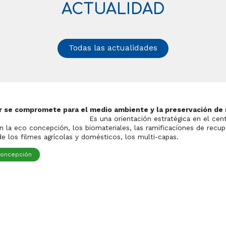
ACTUALIDAD
Todas las actualidades
r se compromete para el medio ambiente y la preservación de
entación estratégica en el centro del d
n la eco concepción, los biomateriales, las ramificaciones de rec
 de los filmes agrícolas y domésticos, los multi-capas.
concepción