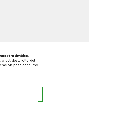
 nuestro ámbito
.
esarrollo del
uperación post consumo