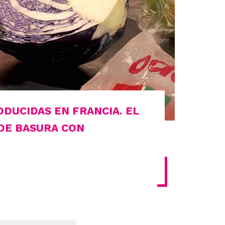
DUCIDAS EN FRANCIA. EL
DE BASURA CON