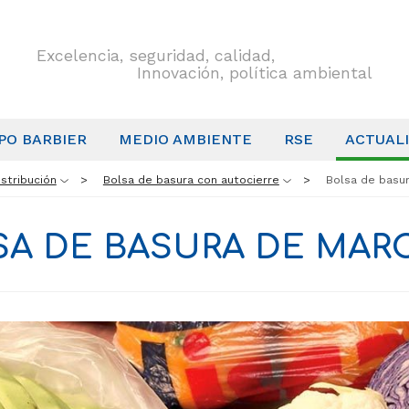
Excelencia, seguridad, calidad,
Innovación, política ambiental
PO BARBIER
MEDIO AMBIENTE
RSE
ACTUAL
stribución
Bolsa de basura con autocierre
Bolsa de basu
A DE BASURA DE MAR