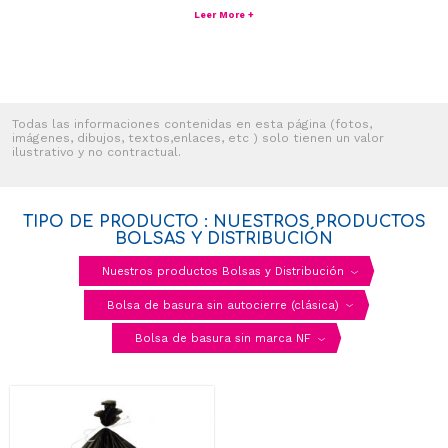
Leer More +
Todas las informaciones contenidas en esta página (fotos,
imágenes, dibujos, textos,enlaces, etc ) solo tienen un valor
ilustrativo y no contractual.
TIPO DE PRODUCTO : NUESTROS PRODUCTOS
BOLSAS Y DISTRIBUCIÓN
Nuestros productos Bolsas y Distribución
Bolsa de basura sin autocierre (clásica)
Bolsa de basura sin marca NF