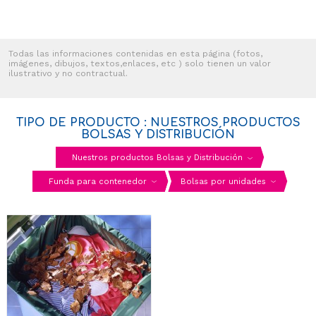
Todas las informaciones contenidas en esta página (fotos,
imágenes, dibujos, textos,enlaces, etc ) solo tienen un valor
ilustrativo y no contractual.
TIPO DE PRODUCTO : NUESTROS PRODUCTOS
BOLSAS Y DISTRIBUCIÓN
Nuestros productos Bolsas y Distribución
Funda para contenedor
Bolsas por unidades