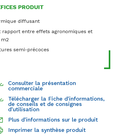
ÉFICES PRODUIT
rmique diffusant
t rapport entre effets agronomiques et
u m2
tures semi-précoces
Consulter la présentation
commerciale
Télécharger la Fiche d'informations,
de conseils et de consignes
d'utilisation
Plus d'informations sur le produit
Imprimer la synthèse produit