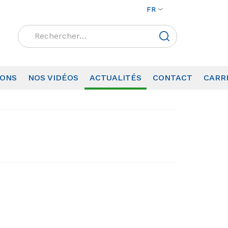
FR
Rechercher :
IONS
NOS VIDÉOS
ACTUALITÉS
CONTACT
CARR