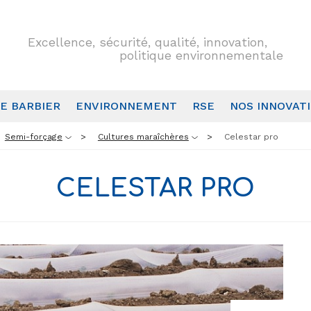
Excellence, sécurité, qualité, innovation,
politique environnementale
E BARBIER
ENVIRONNEMENT
RSE
NOS INNOVAT
Semi-forçage
Cultures maraîchères
Celestar pro
CELESTAR PRO