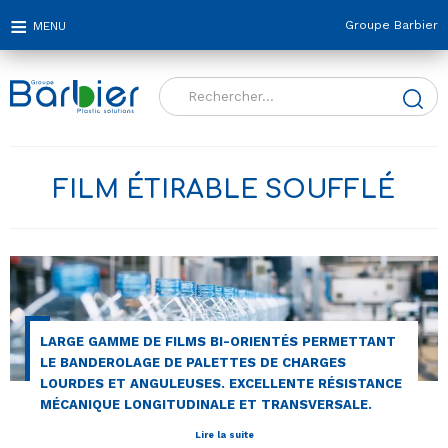
Groupe Barbier
Rechercher :
FILM ÉTIRABLE SOUFFLÉ
LARGE GAMME DE FILMS BI-ORIENTÉS PERMETTANT
LE BANDEROLAGE DE PALETTES DE CHARGES
LOURDES ET ANGULEUSES. EXCELLENTE RÉSISTANCE
MÉCANIQUE LONGITUDINALE ET TRANSVERSALE.
Lire la suite