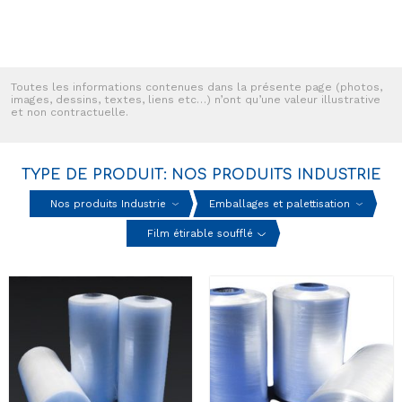
Toutes les informations contenues dans la présente page (photos,
images, dessins, textes, liens etc…) n’ont qu’une valeur illustrative
et non contractuelle.
TYPE DE PRODUIT: NOS PRODUITS INDUSTRIE
Nos produits Industrie
Emballages et palettisation
Film étirable soufflé