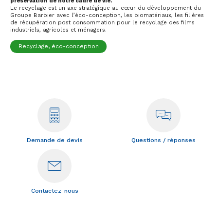
préservation de notre cadre de vie.
Le recyclage est un axe stratégique au cœur du développement du
Groupe Barbier avec l’éco-conception, les biomatériaux, les filières
de récupération post consommation pour le recyclage des films
industriels, agricoles et ménagers.
Recyclage, éco-conception
Demande de devis
Questions / réponses
Contactez-nous